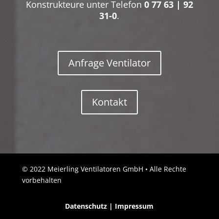
Konstrukteure unter Telefon
0 77 63 | 92
31-0
.
Anfrage Ventilator
Kontakt
© 2022 Meierling Ventilatoren GmbH • Alle Rechte
vorbehalten
Datenschutz
|
Impressum