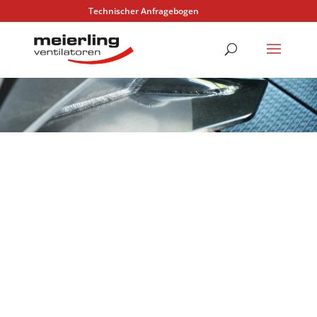
Technischer Anfragebogen
UNSERE KOMPETENZ
Förder-Ventilatoren
für den